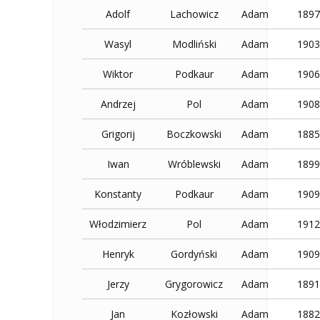
Adolf
Lachowicz
Adam
1897
Wasyl
Modliński
Adam
1903
Wiktor
Podkaur
Adam
1906
Andrzej
Pol
Adam
1908
Grigorij
Boczkowski
Adam
1885
Iwan
Wróblewski
Adam
1899
Konstanty
Podkaur
Adam
1909
Włodzimierz
Pol
Adam
1912
Henryk
Gordyński
Adam
1909
Jerzy
Grygorowicz
Adam
1891
Jan
Kozłowski
Adam
1882