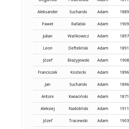
Aleksander
Sucharski
Adam
1889
Paweł
Rafalski
Adam
1909
Julian
Wańkowicz
Adam
1897
Leon
Defteliński
Adam
1891
Józef
Błażyjewski
Adam
1908
Franciszek
Kostecki
Adam
1896
Jan
Sucharski
Adam
1896
Antoni
Kwiaciński
Adam
1871
Aleksiej
Nadoliński
Adam
1911
Józef
Tracewski
Adam
1903