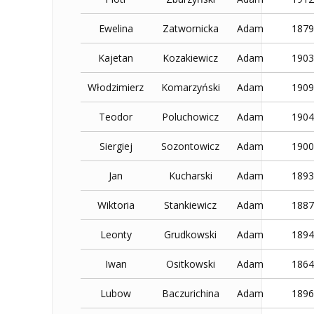
Ewelina
Zatwornicka
Adam
1879
Kajetan
Kozakiewicz
Adam
1903
Włodzimierz
Komarzyński
Adam
1909
Teodor
Poluchowicz
Adam
1904
Siergiej
Sozontowicz
Adam
1900
Jan
Kucharski
Adam
1893
Wiktoria
Stankiewicz
Adam
1887
Leonty
Grudkowski
Adam
1894
Iwan
Ositkowski
Adam
1864
Lubow
Baczurichina
Adam
1896