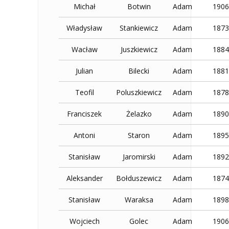
Michał
Botwin
Adam
1906
Władysław
Stankiewicz
Adam
1873
Wacław
Juszkiewicz
Adam
1884
Julian
Bilecki
Adam
1881
Teofil
Poluszkiewicz
Adam
1878
Franciszek
Żelazko
Adam
1890
Antoni
Staron
Adam
1895
Stanisław
Jaromirski
Adam
1892
Aleksander
Bołduszewicz
Adam
1874
Stanisław
Waraksa
Adam
1898
Wojciech
Golec
Adam
1906