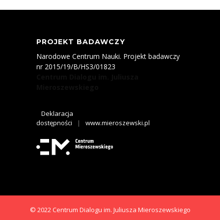
PROJEKT BADAWCZY
Narodowe Centrum Nauki. Projekt badawczy
nr 2015/19/B/HS3/01823
Centrum Dialogu im. Juliusza
Mieroszewskiego
Deklaracja
dostępności
|
www.mieroszewski.pl
© 2022 Centrum Dialogu im. Juliusza Mieroszewskiego