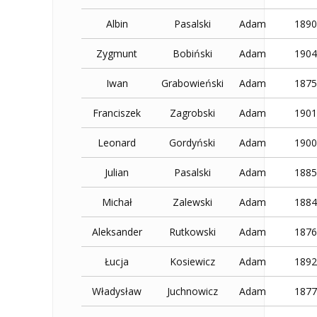
Albin
Pasalski
Adam
1890
Zygmunt
Bobiński
Adam
1904
Iwan
Grabowieński
Adam
1875
Franciszek
Zagrobski
Adam
1901
Leonard
Gordyński
Adam
1900
Julian
Pasalski
Adam
1885
Michał
Zalewski
Adam
1884
Aleksander
Rutkowski
Adam
1876
Łucja
Kosiewicz
Adam
1892
Władysław
Juchnowicz
Adam
1877