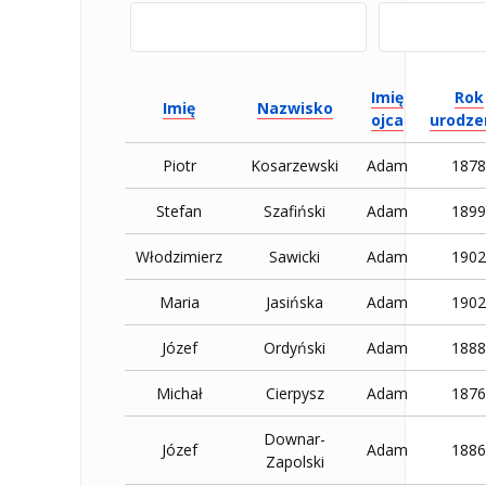
Imię
Rok
Imię
Nazwisko
ojca
urodze
Piotr
Kosarzewski
Adam
1878
Stefan
Szafiński
Adam
1899
Włodzimierz
Sawicki
Adam
1902
Maria
Jasińska
Adam
1902
Józef
Ordyński
Adam
1888
Michał
Cierpysz
Adam
1876
Downar-
Józef
Adam
1886
Zapolski