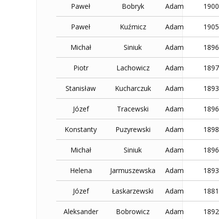
Paweł
Bobryk
Adam
1900
Paweł
Kuźmicz
Adam
1905
Michał
Siniuk
Adam
1896
Piotr
Lachowicz
Adam
1897
Stanisław
Kucharczuk
Adam
1893
Józef
Tracewski
Adam
1896
Konstanty
Puzyrewski
Adam
1898
Michał
Siniuk
Adam
1896
Helena
Jarmuszewska
Adam
1893
Józef
Łaskarzewski
Adam
1881
Aleksander
Bobrowicz
Adam
1892