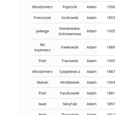
Włodzimierz
Poprocki
Adam
1906
Franciszek
Kozłowski
Adam
1893
Gniedowska-
Jadwiga
Adam
1905
Gołowanowa
Ilia
Pawłowski
Adam
1889
Kazimierz
Piotr
Tracewski
Adam
1905
Włodzimierz
Szepielewicz
Adam
1887
Marian
Wróblewski
Adam
1904
Piotr
Paszkowski
Adam
1881
Iwan
Skiryński
Adam
1897
Piotr
Zburzyński
Adam
1912