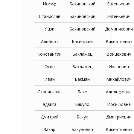
Иосиф
Бакиновский
Евгеньевич
Станислав
Бакиновский
Евгеньевич
Яцэк
Бакиновский
Доминикович
Альберт
Бакинский
Викентьевич
Константин
Баклажец
Войцехович
Осип
Баклажец
Иванович
Иван
Бакман
Михайлович
Станислава
Бако
Адольфовна
Ядвига
Бакуло
Иосифовна
Дмитрий
Бакун
Дмитриевич
Захар
Бакунович
Викентьевич