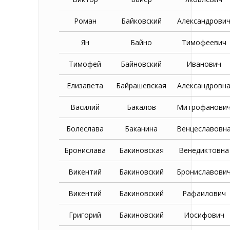
Роман
Байковский
Александрови
Ян
Байно
Тимофеевич
Тимофей
Байновский
Иванович
Елизавета
Байрашевская
Александровн
Василий
Бакалов
Митрофанови
Болеслава
Баканина
Венцеславовн
Бронислава
Бакиновская
Венедиктовна
Викентий
Бакиновский
Брониславови
Викентий
Бакиновский
Рафаилович
Григорий
Бакиновский
Иосифович