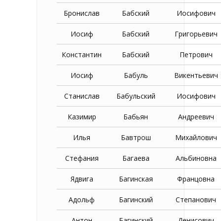
Бронислав
Бабский
Иосифович
Иосиф
Бабский
Григорьевич
Константин
Бабский
Петрович
Иосиф
Бабуль
Викентьевич
Станислав
Бабульский
Иосифович
Казимир
Бабьян
Андреевич
Илья
Бавтрош
Михайлович
Стефания
Багаева
Альбиновна
Ядвига
Багинская
Францовна
Адольф
Багинский
Степанович
Антон
Багинский
Денисович