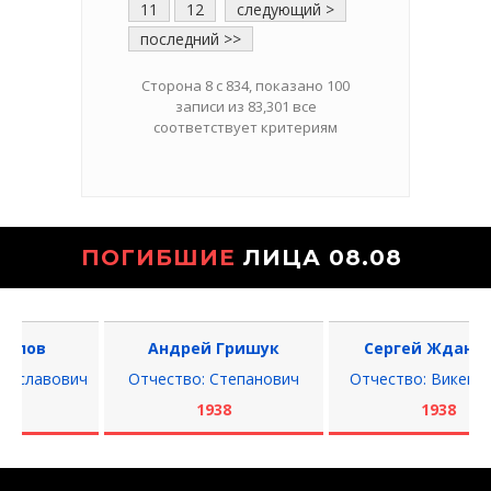
11
12
следующий >
последний >>
Сторона 8 с 834, показано 100
записи из 83,301 все
соответствует критериям
ПОГИБШИЕ
ЛИЦА 08.08
Андрей Гришук
Сергей Жданович
Т
Отчество: Степанович
Отчество: Викентьевич
О
1938
1938