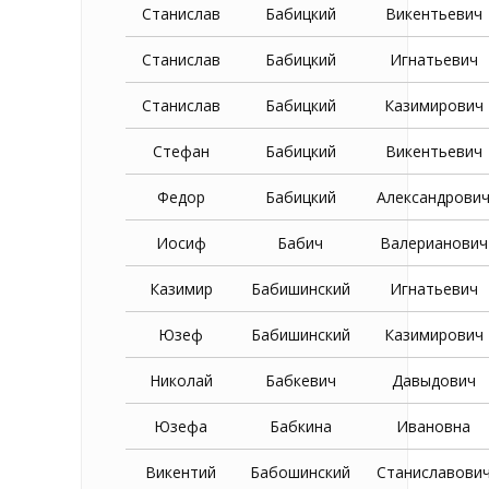
Станислав
Бабицкий
Викентьевич
Станислав
Бабицкий
Игнатьевич
Станислав
Бабицкий
Казимирович
Стефан
Бабицкий
Викентьевич
Федор
Бабицкий
Александрови
Иосиф
Бабич
Валерианович
Казимир
Бабишинский
Игнатьевич
Юзеф
Бабишинский
Казимирович
Николай
Бабкевич
Давыдович
Юзефа
Бабкина
Ивановна
Викентий
Бабошинский
Станиславови