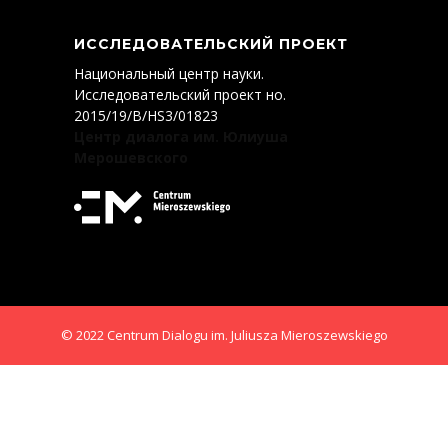
ИССЛЕДОВАТЕЛЬСКИЙ ПРОЕКТ
Национальный центр науки.
Исследовательский проект нo.
2015/19/B/HS3/01823
Центр диалога им. Юлиуша
Мерошевского
© 2022 Centrum Dialogu im. Juliusza Mieroszewskiego