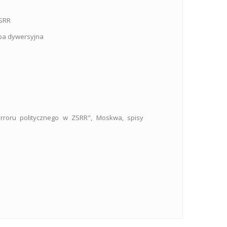
ZSRR
upa dywersyjna
rroru politycznego w ZSRR", Moskwa, spisy