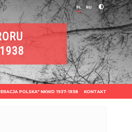
PL
RU
RORU
1938
ERACJA POLSKA" NKWD 1937-1938
KONTAKT