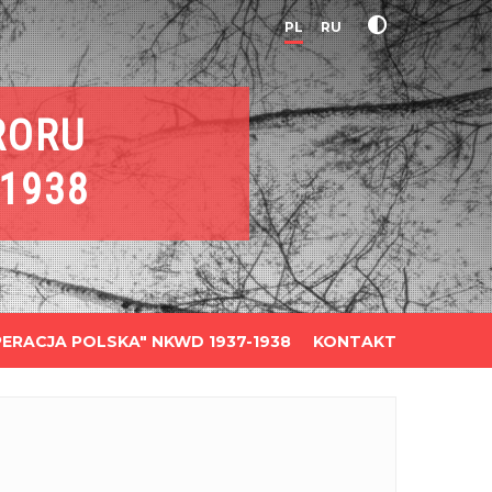
PL
RU
RORU
1938
ERACJA POLSKA" NKWD 1937-1938
KONTAKT