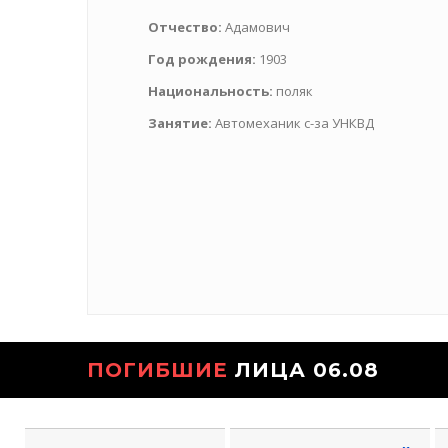
Отчество:
Адамович
Год рождения:
1903
Национальность:
поляк
Занятие:
Автомеханик с-за УНКВД
ПОГИБШИЕ
ЛИЦА 06.08