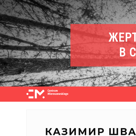
ЖЕР
В 
КАЗИМИР
ШВА