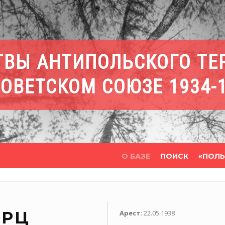
ТВЫ АНТИПОЛЬСКОГО ТЕ
СОВЕТСКОМ СОЮЗЕ 1934-
О БАЗЕ
ПОИСК
«ПОЛЬ
РЦ
Арест
: 22.05.1938