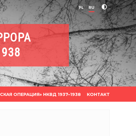
PL
RU
РРОРА
1938
СКАЯ ОПЕРАЦИЯ» НКВД 1937–1938
КОНТАКТ