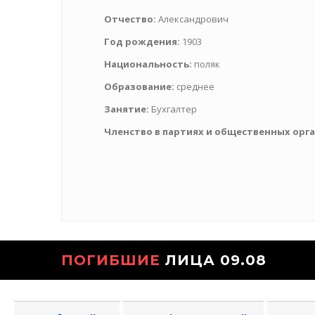
Отчество:
Александрович
Год рождения:
1903
Национальность:
поляк
Образование:
среднее
Занятие:
Бухгалтер
Членство в партиях и общественных орг
ПОГИБШИЕ
ЛИЦА 09.08