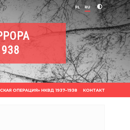
PL
RU
РРОРА
1938
СКАЯ ОПЕРАЦИЯ» НКВД 1937–1938
КОНТАКТ