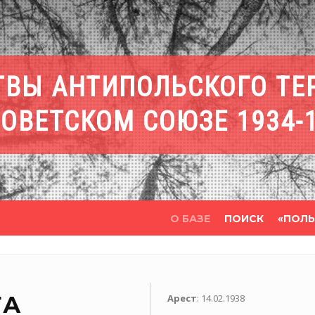
ТВЫ АНТИПОЛЬСКОГО ТЕ
СОВЕТСКОМ СОЮЗЕ 1934-
О БАЗЕ
ПОИСК
«ПОЛЬ
ТА
Арест
: 14.02.1938