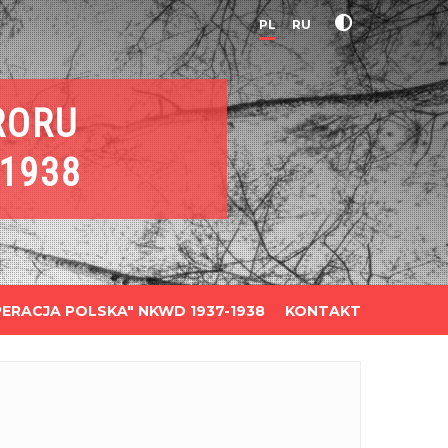
PL
RU
RORU
1938
ERACJA POLSKA" NKWD 1937-1938
KONTAKT