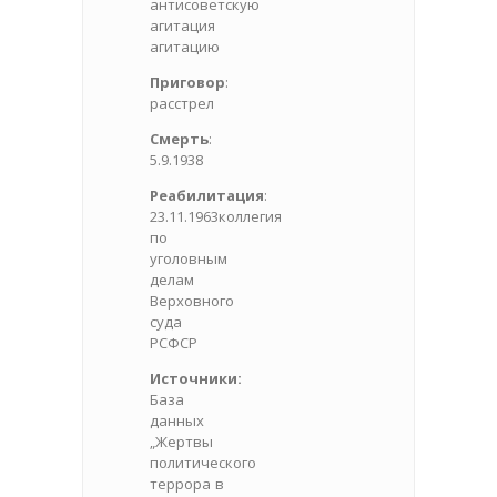
антисоветскую
агитация
агитацию
Приговор
:
расстрел
Смерть
:
5.9.1938
Реабилитация
:
23.11.1963коллегия
по
уголовным
делам
Верховного
суда
РСФСР
Источники:
База
данных
„Жертвы
политического
террора в