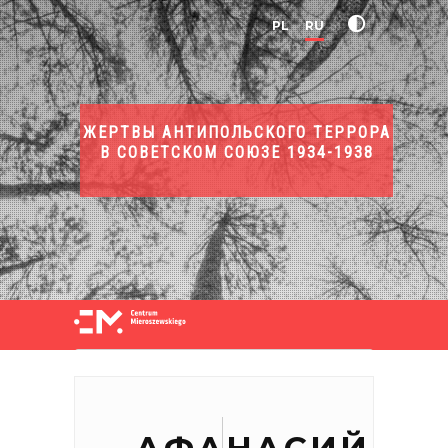
PL
RU
ЖЕРТВЫ АНТИПОЛЬСКОГО ТЕРРОРА
В СОВЕТСКОМ СОЮЗЕ 1934-1938