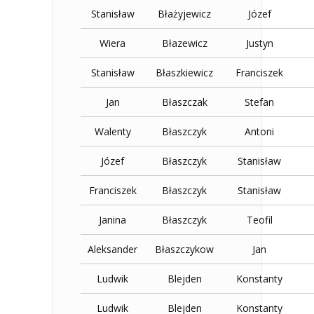
Stanisław
Błażyjewicz
Józef
Wiera
Błazewicz
Justyn
Stanisław
Błaszkiewicz
Franciszek
Jan
Błaszczak
Stefan
Walenty
Błaszczyk
Antoni
Józef
Błaszczyk
Stanisław
Franciszek
Błaszczyk
Stanisław
Janina
Błaszczyk
Teofil
Aleksander
Błaszczykow
Jan
Ludwik
Blejden
Konstanty
Ludwik
Blejden
Konstanty