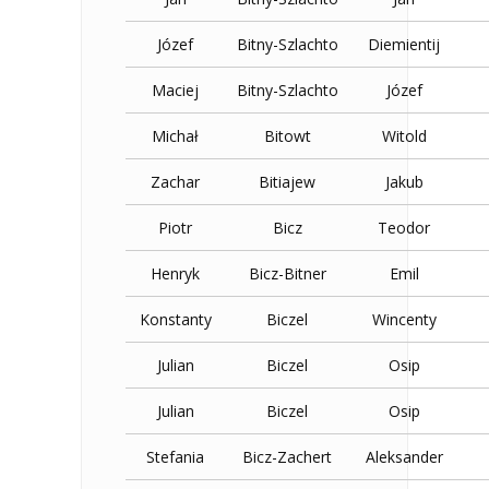
Józef
Bitny-Szlachto
Diemientij
Maciej
Bitny-Szlachto
Józef
Michał
Bitowt
Witold
Zachar
Bitiajew
Jakub
Piotr
Bicz
Teodor
Henryk
Bicz-Bitner
Emil
Konstanty
Biczel
Wincenty
Julian
Biczel
Osip
Julian
Biczel
Osip
Stefania
Bicz-Zachert
Aleksander