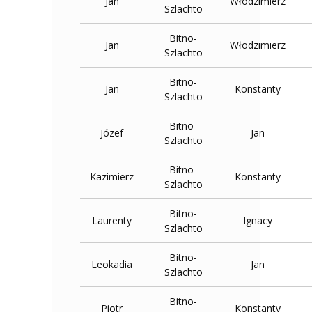
Jan
Włodzimierz
Szlachto
Bitno-
Jan
Włodzimierz
Szlachto
Bitno-
Jan
Konstanty
Szlachto
Bitno-
Józef
Jan
Szlachto
Bitno-
Kazimierz
Konstanty
Szlachto
Bitno-
Laurenty
Ignacy
Szlachto
Bitno-
Leokadia
Jan
Szlachto
Bitno-
Piotr
Konstanty