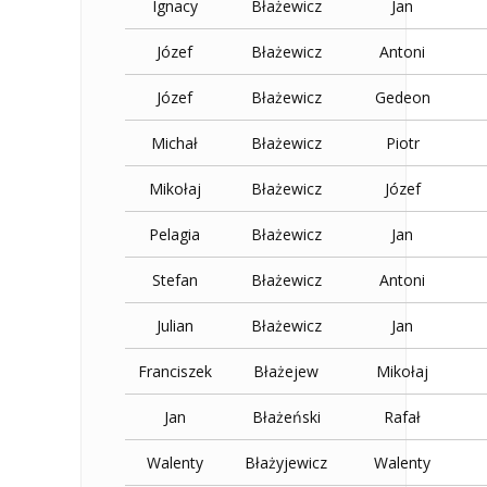
Ignacy
Błażewicz
Jan
Józef
Błażewicz
Antoni
Józef
Błażewicz
Gedeon
Michał
Błażewicz
Piotr
Mikołaj
Błażewicz
Józef
Pelagia
Błażewicz
Jan
Stefan
Błażewicz
Antoni
Julian
Błażewicz
Jan
Franciszek
Błażejew
Mikołaj
Jan
Błażeński
Rafał
Walenty
Błażyjewicz
Walenty