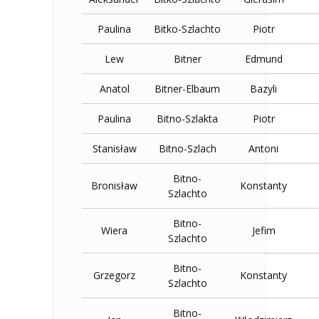
Paulina
Bitko-Szlachto
Piotr
Lew
Bitner
Edmund
Anatol
Bitner-Elbaum
Bazyli
Paulina
Bitno-Szlakta
Piotr
Stanisław
Bitno-Szlach
Antoni
Bitno-
Bronisław
Konstanty
Szlachto
Bitno-
Wiera
Jefim
Szlachto
Bitno-
Grzegorz
Konstanty
Szlachto
Bitno-