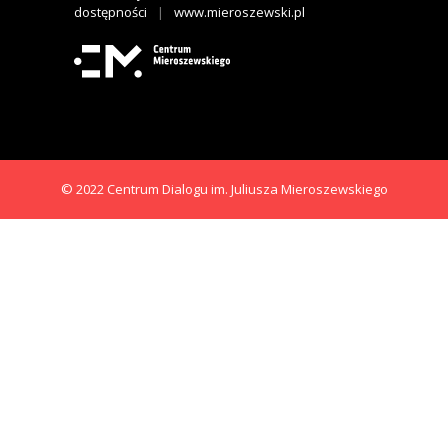
dostępności
|
www.mieroszewski.pl
© 2022 Centrum Dialogu im. Juliusza Mieroszewskiego