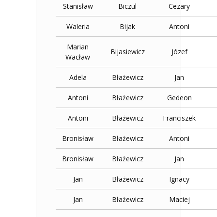
Stanisław
Biczul
Cezary
Waleria
Bijak
Antoni
Marian
Bijasiewicz
Józef
Wacław
Adela
Błażewicz
Jan
Antoni
Błażewicz
Gedeon
Antoni
Błażewicz
Franciszek
Bronisław
Błażewicz
Antoni
Bronisław
Błażewicz
Jan
Jan
Błażewicz
Ignacy
Jan
Błażewicz
Maciej